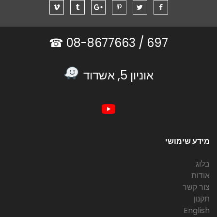
08-8677663 ☎
697 /
אוניון 5, אשדוד
מידע שימושי
בלוג
אודות
צור קשר
תקנון
English