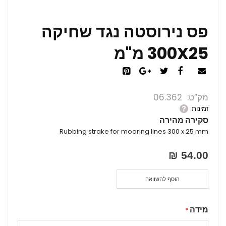
פס נירוסטה נגד שחיקה
300X25 מ"מ
מק”ט
06.362
זמינות
סקירה מהירה
Rubbing strake for mooring lines 300 x 25 mm
54.00 ₪
הוסף להשוואה
מידה