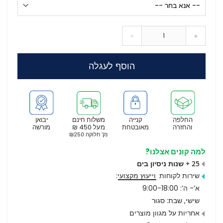
-
+
הוסף לעגלה
החלפה
קנייה
משלוח חינם
יבואן
והחזרה
מאובטחת
מעל 450 ₪
מורשה
נק’ חלוקה ₪250
למה קונים אצלנו?
25 + שנות ניסיון בים
שירות לקוחות
וייעוץ מקצועי
:
א’- ה’: 9:00-18:00
שישי, שבת: סגור
אחריות על מגוון מוצרים