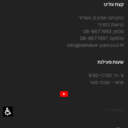
קצת עלינו
כתובתנו: אוניון 5, אשדוד
נגישות בסניף
טלפון: 08-8677663
טלפקס: 08-8677697
✉ info@ashdod-yam.co.il
שעות פעילות
א'-ה': 8:00-17:00
שישי - שבת: סגור
Facebook