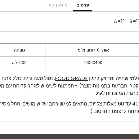
פרטים
מידע נוסף
אורך X רוחב מ"מ
גובהה
1000X400
600 מ"מ
ם למי שתייה ומחזיק בתקן
FOOD GRADE
. נטול טעם וריח, כולל פתח 
קטרי הברגות
בתמונות מוצר) - הניתנות לשימוש לאחר קדיחה עם מק
רגות המוזכרות לעיל.
 מתחת לרצפת החרטום.) -