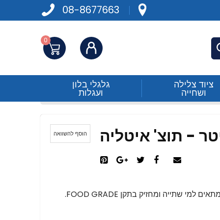
08-8677663
0
התחברות
פש
ציוד צלילה
גלגלי בלון
ושחייה
ועגלות
הוסף להשוואה
 למי שתייה ומחזיק בתקן FOOD GRADE.