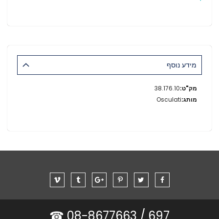
מידע נוסף
מידע
38.176.10
נוסף
Osculati
08-8677663 ☎
697 /