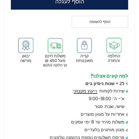
הוסף לעגלה
הוסף להשוואה
החלפה
קנייה
משלוח חינם
יבואן
והחזרה
מאובטחת
מעל 450 ₪
מורשה
נק’ חלוקה ₪250
למה קונים אצלנו?
25 + שנות ניסיון בים
שירות לקוחות
וייעוץ מקצועי
:
א’- ה’: 9:00-18:00
שישי, שבת: סגור
אחריות על מגוון מוצרים
משלוח מהיר עד 8 ימי עסקים
מגוון מותגים בלעדיים
פריסת תשלומים נוספת בהזמנה טלפונית