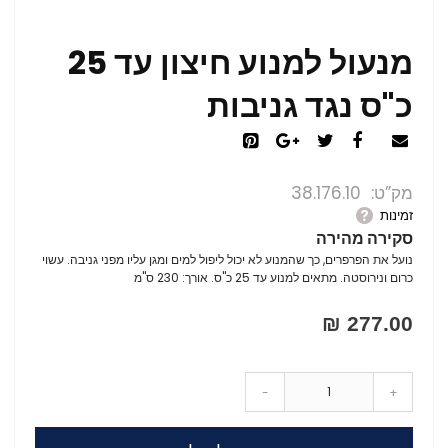
מנעול למנוע חיצון עד 25
כ"ס נגד גניבות
מק”ט
38.176.10
זמינות
סקירה מהירה
נועל את הפרפרים, כך שהמנוע לא יכול ליפול למים ומגן עליו מפני גניבה. עשוי
כרום ונירוסטה. מתאים למנוע עד 25 כ"ס. אורך: 230 ס"מ
277.00 ₪
-
+