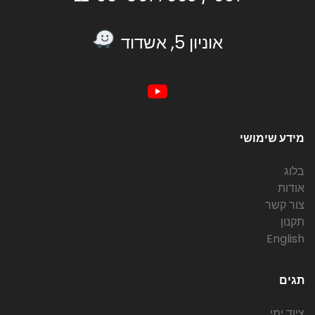
אוניון 5, אשדוד
מידע שימושי
בלוג
אודות
צור קשר
תקנון
English
תגים
ציוד ימי