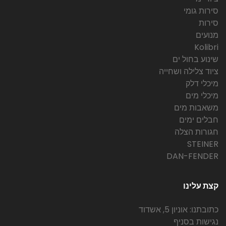
סירות גומי
סירות
מנועים
Kolibri
שינוע בחול ים
ציוד צלילה ושחייה
מיכלי דלק
מיכלי מים
משאבות מים
חבלים ימים
חגורות הצלה
STEINER
DAN-FENDER
קצת עלינו
כתובתנו: אוניון 5, אשדוד
נגישות בסניף