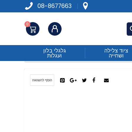
08-8677663
0
התחברות
פש
ציוד צלילה
גלגלי בלון
ושחייה
ועגלות
הוסף להשוואה