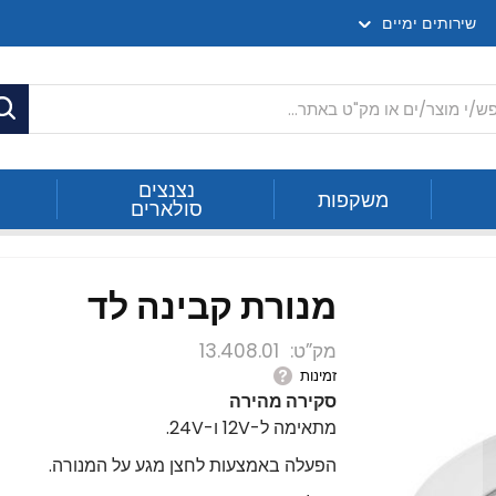
שירותים ימיים
ח
נצנצים
משקפות
סולארים
מנורת קבינה לד
מק”ט
13.408.01
זמינות
סקירה מהירה
מתאימה ל-12V ו-24V.
הפעלה באמצעות לחצן מגע על המנורה.