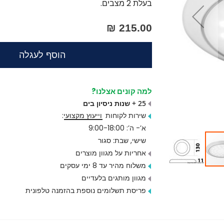
בעלת 2 מצבים.
215.00 ₪
הוסף לעגלה
למה קונים אצלנו?
25 + שנות ניסיון בים
שירות לקוחות
וייעוץ מקצועי
:
א’- ה’: 9:00-18:00
שישי, שבת: סגור
אחריות על מגוון מוצרים
משלוח מהיר עד 8 ימי עסקים
מגוון מותגים בלעדיים
פריסת תשלומים נוספת בהזמנה טלפונית