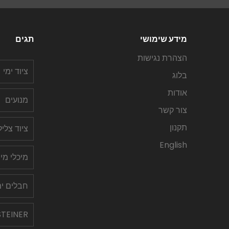
מידע שימושי
תגים
הצהרת נגישות
ציוד ימי
בלוג
אודות
מנועים
צור קשר
תקנון
ציוד צלי
English
מיכלי מי
חבלים ימ
STEINER