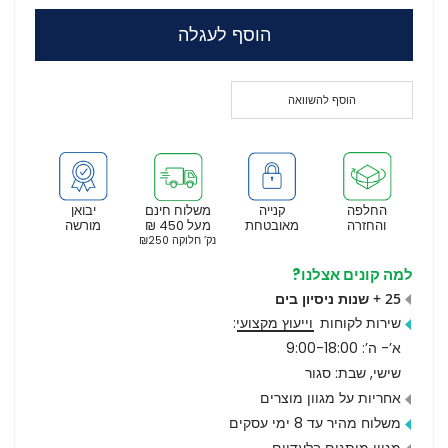
הוסף לעגלה
הוסף להשוואה
החלפה
קנייה
משלוח חינם
יבואן
והחזרה
מאובטחת
מעל 450 ₪
מורשה
נק’ חלוקה ₪250
למה קונים אצלנו?
25 + שנות ניסיון בים
שירות לקוחות
וייעוץ מקצועי
:
א’- ה’: 9:00-18:00
שישי, שבת: סגור
אחריות על מגוון מוצרים
משלוח מהיר עד 8 ימי עסקים
מגוון מותגים בלעדיים