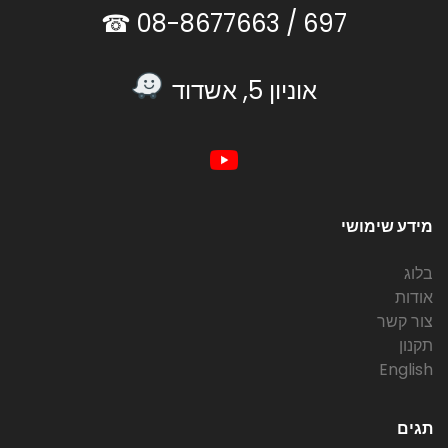
08-8677663 ☎
697 /
אוניון 5, אשדוד
מידע שימושי
בלוג
אודות
צור קשר
תקנון
English
תגים