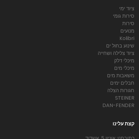
ציוד ימי
סירות גומי
סירות
מנועים
Kolibri
שינוע בחול ים
ציוד צלילה ושחייה
מיכלי דלק
מיכלי מים
משאבות מים
חבלים ימים
חגורות הצלה
STEINER
DAN-FENDER
קצת עלינו
כתובתנו: אוניון 5, אשדוד