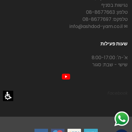
נגישות בסניף
טלפון: 08-8677663
טלפקס: 08-8677697
✉ info@ashdod-yam.co.il
שעות פעילות
א'-ה': 8:00-17:00
שישי - שבת: סגור
Facebook