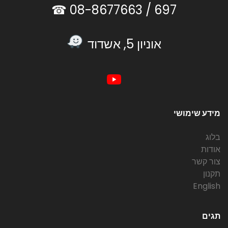
08-8677663 ☎
697 /
אוניון 5, אשדוד
מידע שימושי
בלוג
אודות
צור קשר
תקנון
English
תגים