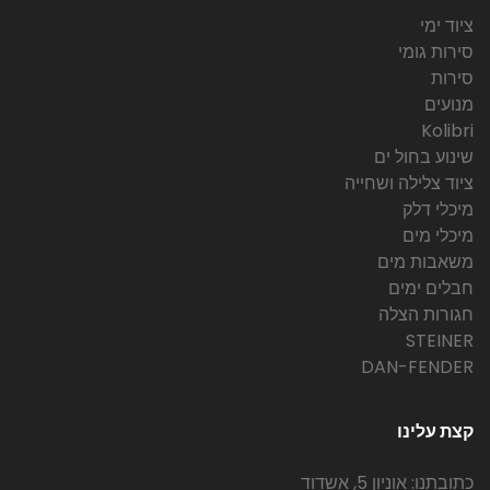
ציוד ימי
סירות גומי
סירות
מנועים
Kolibri
שינוע בחול ים
ציוד צלילה ושחייה
מיכלי דלק
מיכלי מים
משאבות מים
חבלים ימים
חגורות הצלה
STEINER
DAN-FENDER
קצת עלינו
כתובתנו: אוניון 5, אשדוד