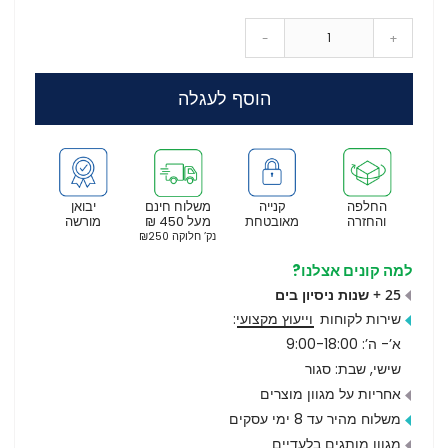
-
+
הוסף לעגלה
החלפה
קנייה
משלוח חינם
יבואן
והחזרה
מאובטחת
מעל 450 ₪
מורשה
נק’ חלוקה ₪250
למה קונים אצלנו?
25 + שנות ניסיון בים
שירות לקוחות
וייעוץ מקצועי
:
א’- ה’: 9:00-18:00
שישי, שבת: סגור
אחריות על מגוון מוצרים
משלוח מהיר עד 8 ימי עסקים
מגוון מותגים בלעדיים