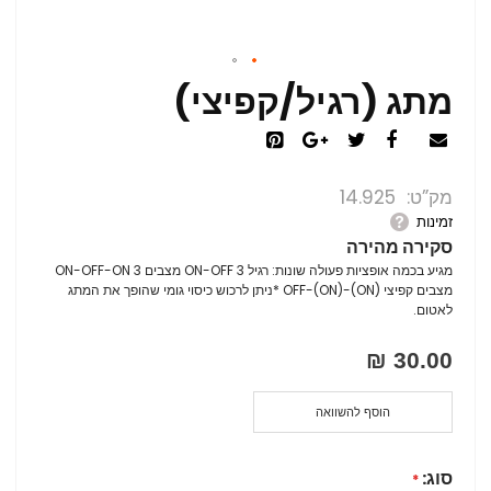
מתג (רגיל/קפיצי)
מק”ט
14.925
זמינות
סקירה מהירה
מגיע בכמה אופציות פעולה שונות: רגיל ON-OFF 3 מצבים ON-OFF-ON 3
מצבים קפיצי (ON)-OFF-(ON) *ניתן לרכוש כיסוי גומי שהופך את המתג
לאטום.
30.00 ₪
הוסף להשוואה
סוג: