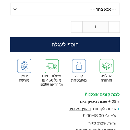
-
+
הוסף לעגלה
החלפה
קנייה
משלוח חינם
יבואן
והחזרה
מאובטחת
מעל 450 ₪
מורשה
נק’ חלוקה ₪250
למה קונים אצלנו?
25 + שנות ניסיון בים
שירות לקוחות
וייעוץ מקצועי
:
א’- ה’: 9:00-18:00
שישי, שבת: סגור