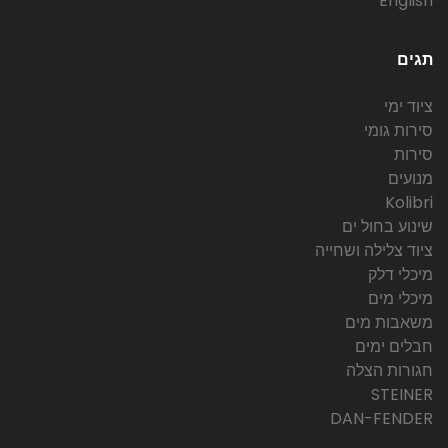
English
תגים
ציוד ימי
סירות גומי
סירות
מנועים
Kolibri
שינוע בחול ים
ציוד צלילה ושחייה
מיכלי דלק
מיכלי מים
משאבות מים
חבלים ימים
חגורות הצלה
STEINER
DAN-FENDER