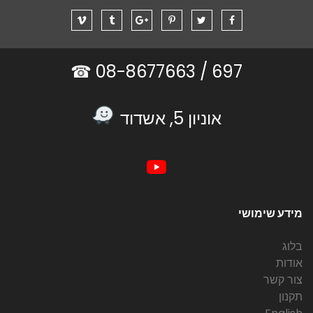
08-8677663 ☎
697 /
אוניון 5, אשדוד
מידע שימושי
בלוג
אודות
צור קשר
תקנון