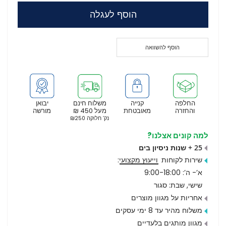
הוסף לעגלה
הוסף להשוואה
החלפה
קנייה
משלוח חינם
יבואן
והחזרה
מאובטחת
מעל 450 ₪
מורשה
נק’ חלוקה ₪250
למה קונים אצלנו?
25 + שנות ניסיון בים
שירות לקוחות
וייעוץ מקצועי
:
א’- ה’: 9:00-18:00
שישי, שבת: סגור
אחריות על מגוון מוצרים
משלוח מהיר עד 8 ימי עסקים
מגוון מותגים בלעדיים