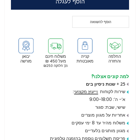
הוסף לעגלה
הוסף להשוואה
החלפה
קנייה
משלוח חינם
יבואן
והחזרה
מאובטחת
מעל 450 ₪
מורשה
נק’ חלוקה ₪250
למה קונים אצלנו?
25 + שנות ניסיון בים
שירות לקוחות
וייעוץ מקצועי
:
א’- ה’: 9:00-18:00
שישי, שבת: סגור
אחריות על מגוון מוצרים
משלוח מהיר עד 8 ימי עסקים
מגוון מותגים בלעדיים
פריסת תשלומים נוספת בהזמנה טלפונית