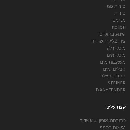
סירות גומי
סירות
מנועים
Kolibri
שינוע בחול ים
ציוד צלילה ושחייה
מיכלי דלק
מיכלי מים
משאבות מים
חבלים ימים
חגורות הצלה
STEINER
DAN-FENDER
קצת עלינו
כתובתנו: אוניון 5, אשדוד
נגישות בסניף