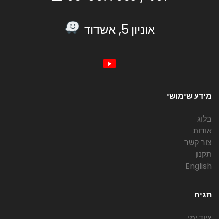
אוניון 5, אשדוד
מידע שימושי
בלוג
אודות
צור קשר
תקנון
English
תגים
ציוד ימי