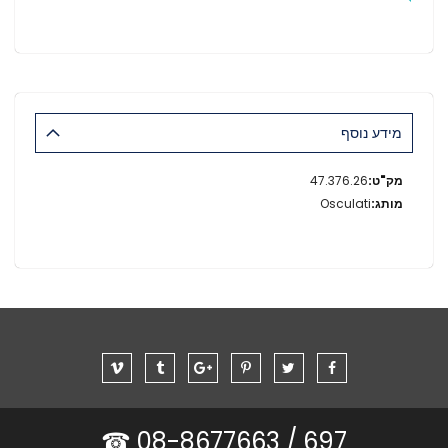
מידע נוסף
מידע
47.376.26
נוסף
Osculati
08-8677663 ☎
697 /