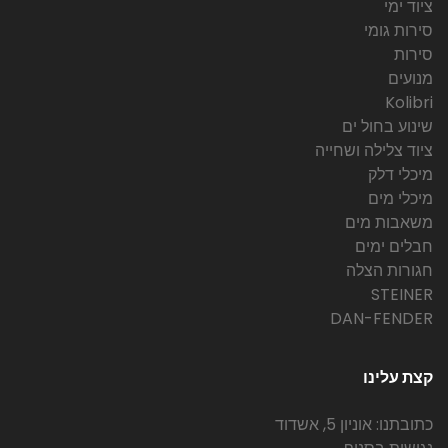
ציוד ימי
סירות גומי
סירות
מנועים
Kolibri
שינוע בחול ים
ציוד צלילה ושחייה
מיכלי דלק
מיכלי מים
משאבות מים
חבלים ימים
חגורות הצלה
STEINER
DAN-FENDER
קצת עלינו
כתובתנו: אוניון 5, אשדוד