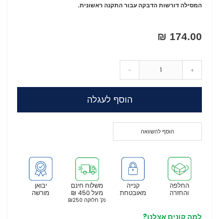
המסילה דורשות הדבקה עבור התקנה ראשונית.
174.00 ₪
-
+
הוסף לעגלה
הוסף להשוואה
החלפה
קנייה
משלוח חינם
יבואן
והחזרה
מאובטחת
מעל 450 ₪
מורשה
נק’ חלוקה ₪250
למה קונים אצלנו?