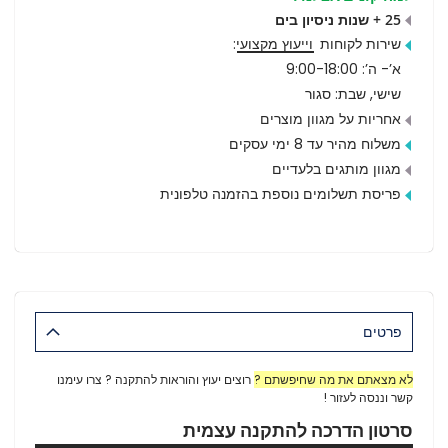
25 + שנות ניסיון בים
שירות לקוחות
וייעוץ מקצועי
:
א’- ה’: 9:00-18:00
שישי, שבת: סגור
אחריות על מגוון מוצרים
משלוח מהיר עד 8 ימי עסקים
מגוון מותגים בלעדיים
פריסת תשלומים נוספת בהזמנה טלפונית
פרטים
לא מצאתם את מה שחיפשתם ?
רוצים יעוץ והוראות להתקנה ? צרו עימנו
קשר וננסה לעזור !
סרטון הדרכה להתקנה עצמית