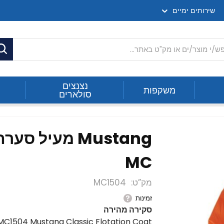
שירותים ימיים
ח
נצנצים
משקפות
סולארים
MC
מק”ט
MC1504
זמינות
סקירה מהירה
MC1504 Mustang Classic Flotation Coat