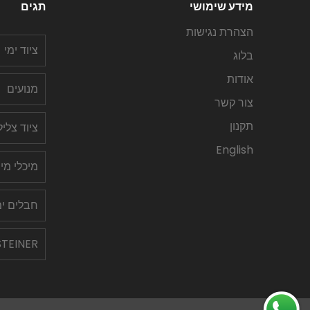
מידע שימושי
תגים
הצהרת נגישות
ציוד ימי
בלוג
אודות
מנועים
צור קשר
תקנון
ציוד צלי
English
מיכלי מי
חבלים ימ
STEINER