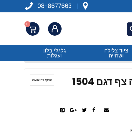
08-8677663
0
התחברות
פש
ציוד צלילה
גלגלי בלון
ושחייה
ועגלות
Mustang מעיל סערה צף דגם 1504
הוסף להשוואה