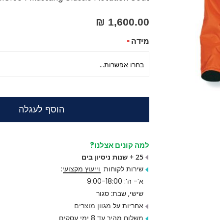
1,600.00 ₪
מידה
הוסף לעגלה
למה קונים אצלנו?
25 + שנות ניסיון בים
שירות לקוחות
וייעוץ מקצועי
:
א’- ה’: 9:00-18:00
שישי, שבת: סגור
אחריות על מגוון מוצרים
משלוח מהיר עד 8 ימי עסקים