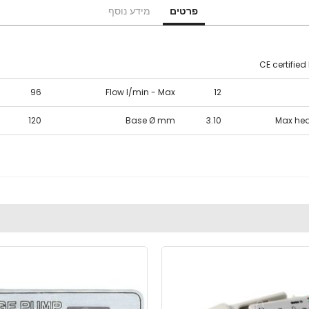
פרטים
מידע נוסף
CE certifie
96
Flow l/min - Max
12
120
Base Ø mm
3.10
Max he