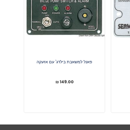
פאנל למשאבת בילדג' עם אזעקה
149.00 ₪