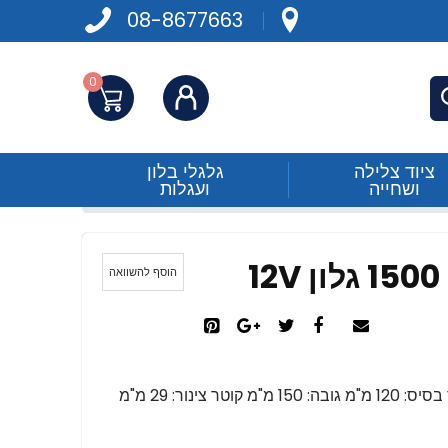
08-8677663
0
התחברות
פש
ציוד צלילה
גלגלי בלון
ושחייה
ועגלות
הוסף להשוואה