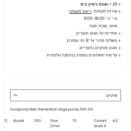
25 + שנות ניסיון בים
שירות לקוחות
וייעוץ מקצועי
:
א’- ה’: 9:00-18:00
שישי, שבת: סגור
אחריות על מגוון מוצרים
משלוח מהיר עד 8 ימי עסקים
מגוון מותגים בלעדיים
פריסת תשלומים נוספת בהזמנה טלפונית
פרטים
Europump Next Generation bilge pump 1100 12V
12
Model
1100
Flow
70
Current
4,0
l/min
draw A