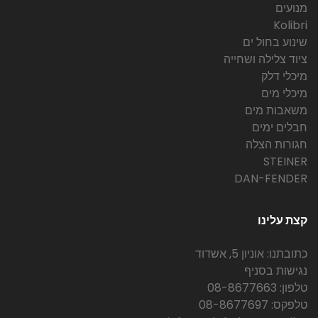
מנועים
Kolibri
שינוע בחול ים
ציוד צלילה ושחייה
מיכלי דלק
מיכלי מים
משאבות מים
חבלים ימים
חגורות הצלה
STEINER
DAN-FENDER
קצת עלינו
כתובתנו: אוניון 5, אשדוד
נגישות בסניף
טלפון: 08-8677663
טלפקס: 08-8677697