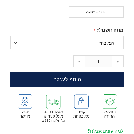
הוסף להשוואה
מתח חשמלי:
-
+
הוסף לעגלה
החלפה
קנייה
משלוח חינם
יבואן
והחזרה
מאובטחת
מעל 450 ₪
מורשה
נק’ חלוקה ₪250
למה קונים אצלנו?