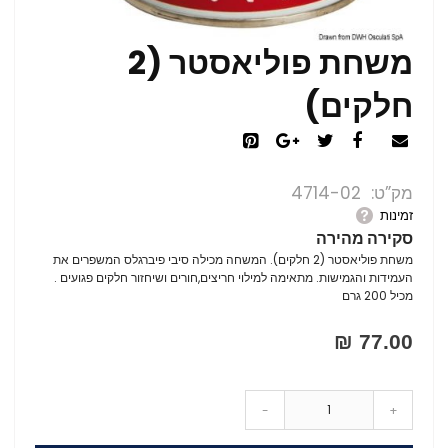
משחת פוליאסטר (2
חלקים)
מק”ט
4714-02
זמינות
סקירה מהירה
משחת פוליאסטר (2 חלקים). המשחה מכילה סיבי פיברגלס המשפרים את
העמידות והגמישות. מתאימה למילוי חריצים,חורים ושיחזור חלקים פגועים .
מכיל 200 גרם
77.00 ₪
-
+