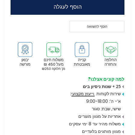
הוסף לעגלה
הוסף להשוואה
החלפה
קנייה
משלוח חינם
יבואן
והחזרה
מאובטחת
מעל 450 ₪
מורשה
נק’ חלוקה ₪250
למה קונים אצלנו?
25 + שנות ניסיון בים
שירות לקוחות
וייעוץ מקצועי
:
א’- ה’: 9:00-18:00
שישי, שבת: סגור
אחריות על מגוון מוצרים
משלוח מהיר עד 8 ימי עסקים
מגוון מותגים בלעדיים