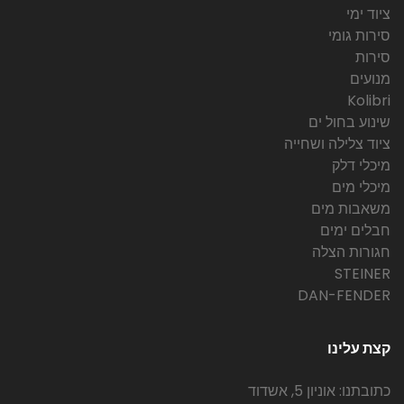
ציוד ימי
סירות גומי
סירות
מנועים
Kolibri
שינוע בחול ים
ציוד צלילה ושחייה
מיכלי דלק
מיכלי מים
משאבות מים
חבלים ימים
חגורות הצלה
STEINER
DAN-FENDER
קצת עלינו
כתובתנו: אוניון 5, אשדוד