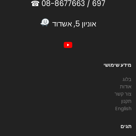
08-8677663 ☎
697 /
אוניון 5, אשדוד
מידע שימושי
בלוג
אודות
צור קשר
תקנון
English
תגים