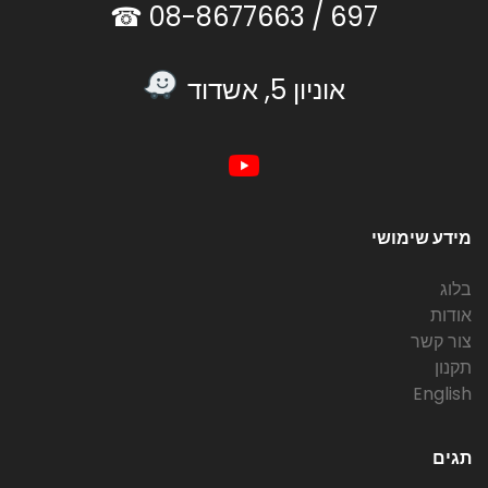
08-8677663 ☎
697 /
אוניון 5, אשדוד
מידע שימושי
בלוג
אודות
צור קשר
תקנון
English
תגים