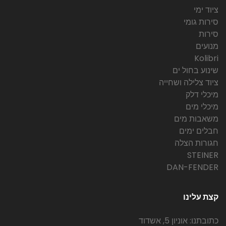
ציוד ימי
סירות גומי
סירות
מנועים
Kolibri
שינוע בחול ים
ציוד צלילה ושחייה
מיכלי דלק
מיכלי מים
משאבות מים
חבלים ימים
חגורות הצלה
STEINER
DAN-FENDER
קצת עלינו
כתובתנו: אוניון 5, אשדוד