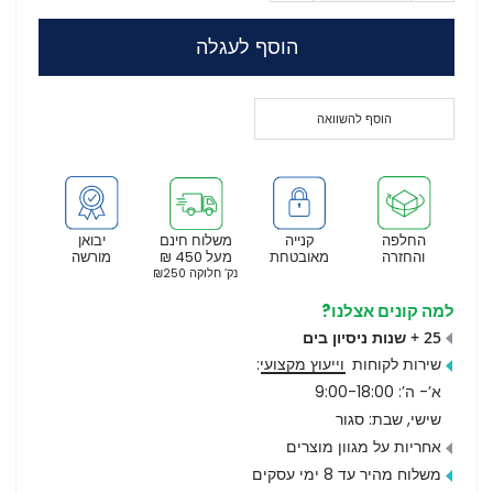
הוסף לעגלה
הוסף להשוואה
החלפה
קנייה
משלוח חינם
יבואן
והחזרה
מאובטחת
מעל 450 ₪
מורשה
נק’ חלוקה ₪250
למה קונים אצלנו?
25 + שנות ניסיון בים
שירות לקוחות
וייעוץ מקצועי
:
א’- ה’: 9:00-18:00
שישי, שבת: סגור
אחריות על מגוון מוצרים
משלוח מהיר עד 8 ימי עסקים