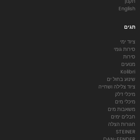
תקנון
English
תגים
ציוד ימי
סירות גומי
סירות
מנועים
Kolibri
שינוע בחול ים
ציוד צלילה ושחייה
מיכלי דלק
מיכלי מים
משאבות מים
חבלים ימים
חגורות הצלה
STEINER
DAN-FENDER