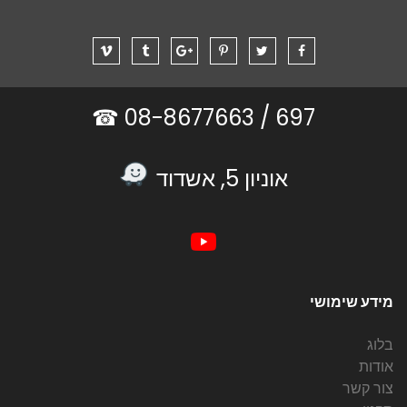
08-8677663 ☎
697 /
אוניון 5, אשדוד
מידע שימושי
בלוג
אודות
צור קשר