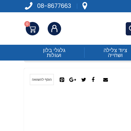
08-8677663
0
התחברות
פש
ציוד צלילה
גלגלי בלון
ושחייה
ועגלות
הוסף להשוואה