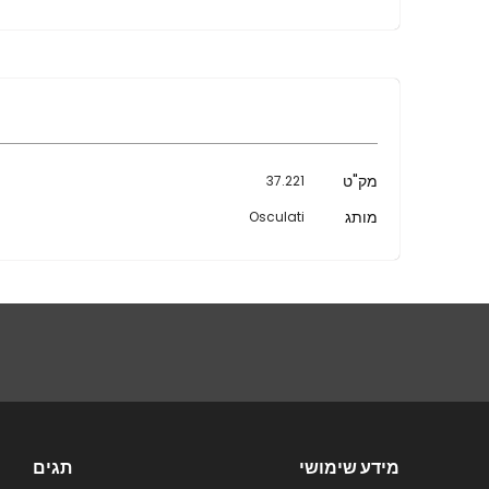
מידע
מק"ט
37.221
נוסף
מותג
Osculati
מידע שימושי
תגים