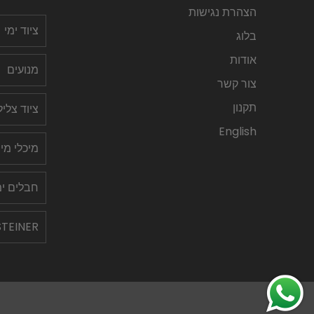
הצהרת נגישות
ציוד ימי
בלוג
אודות
מנועים
צור קשר
תקנון
ציוד צלי
English
מיכלי מי
חבלים ימ
STEINER