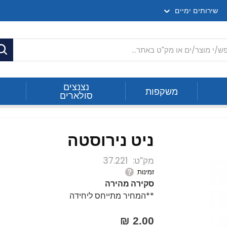
שירותים ימיים
ח
נצנצים
משקפות
סולארים
ניט נירוסטה
מק”ט
37.221
זמינות
סקירה מהירה
**המחיר מתייחס ליחידה
2.00 ₪