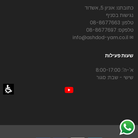
כתובתנו: אוניון 5, אשדוד
נגישות בסניף
טלפון: 08-8677663
טלפקס: 08-8677697
✉ info@ashdod-yam.co.il
שעות פעילות
א'-ה': 8:00-17:00
שישי - שבת: סגור