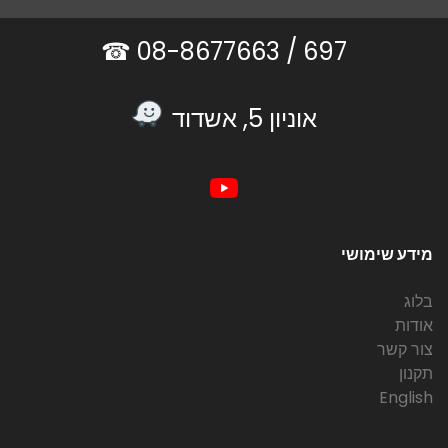
08-8677663 ☎
697 /
אוניון 5, אשדוד
מידע שימושי
בלוג
אודות
צור קשר
תקנון
English