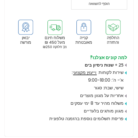
הוסף להשוואה
החלפה
קנייה
משלוח חינם
יבואן
והחזרה
מאובטחת
מעל 450 ₪
מורשה
נק’ חלוקה ₪250
למה קונים אצלנו?
25 + שנות ניסיון בים
שירות לקוחות
וייעוץ מקצועי
:
א’- ה’: 9:00-18:00
שישי, שבת: סגור
אחריות על מגוון מוצרים
משלוח מהיר עד 8 ימי עסקים
מגוון מותגים בלעדיים
פריסת תשלומים נוספת בהזמנה טלפונית