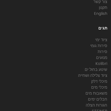
צור קשר
תקנון
English
תגים
ציוד ימי
סירות גומי
סירות
מנועים
Kolibri
שינוע בחול ים
ציוד צלילה ושחייה
מיכלי דלק
מיכלי מים
משאבות מים
חבלים ימים
חגורות הצלה