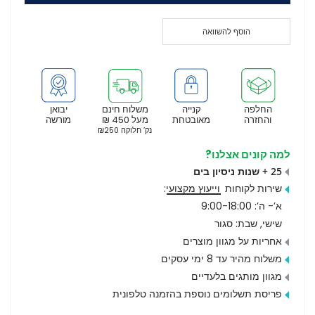
הוסף להשוואה
החלפה
קנייה
משלוח חינם
יבואן
והחזרה
מאובטחת
מעל 450 ₪
מורשה
נק’ חלוקה ₪250
למה קונים אצלנו?
25 + שנות ניסיון בים
שירות לקוחות
וייעוץ מקצועי
:
א’- ה’: 9:00-18:00
שישי, שבת: סגור
אחריות על מגוון מוצרים
משלוח מהיר עד 8 ימי עסקים
מגוון מותגים בלעדיים
פריסת תשלומים נוספת בהזמנה טלפונית