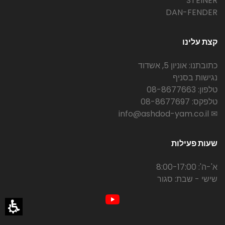
STEINER
DAN-FENDER
קצת עלינו
כתובתנו: אוניון 5, אשדוד
נגישות בסניף
טלפון: 08-8677663
טלפקס: 08-8677697
✉ info@ashdod-yam.co.il
שעות פעילות
א'-ה': 8:00-17:00
שישי - שבת: סגור