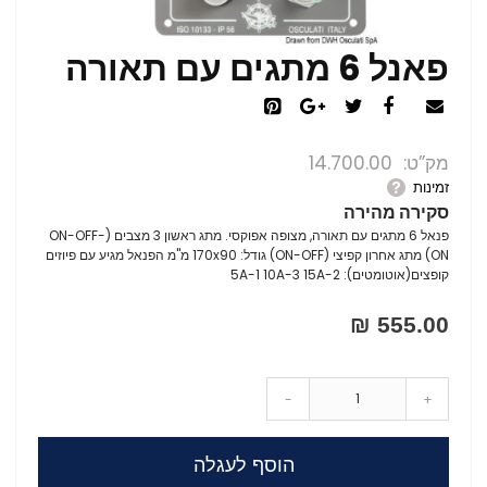
פאנל 6 מתגים עם תאורה
מק”ט
14.700.00
זמינות
סקירה מהירה
פנאל 6 מתגים עם תאורה, מצופה אפוקסי. מתג ראשון 3 מצבים (ON-OFF-
ON) מתג אחרון קפיצי (ON-OFF) גודל: 170x90 מ"מ הפנאל מגיע עם פיוזים
קופצים(אוטומטים): 5A-1 10A-3 15A-2
555.00 ₪
-
+
הוסף לעגלה