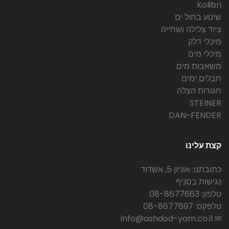
Kolibri
שינוע בחול ים
ציוד צלילה ושחייה
מיכלי דלק
מיכלי מים
משאבות מים
חבלים ימים
חגורות הצלה
STEINER
DAN-FENDER
קצת עלינו
כתובתנו: אוניון 5, אשדוד
נגישות בסניף
טלפון: 08-8677663
טלפקס: 08-8677697
✉ info@ashdod-yam.co.il