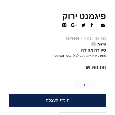
פיגמנט ירוק
מק”ט
240 - GREEN
זמינות
סקירה מהירה
פגמנט ירוק - מתאים לפוליאסטר ואפוקסי
60.00 ₪
-
+
הוסף לעגלה