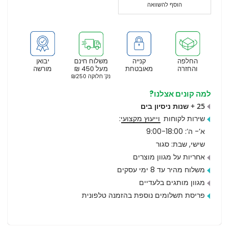
הוסף להשוואה
החלפה
קנייה
משלוח חינם
יבואן
והחזרה
מאובטחת
מעל 450 ₪
מורשה
נק’ חלוקה ₪250
למה קונים אצלנו?
25 + שנות ניסיון בים
שירות לקוחות
וייעוץ מקצועי
:
א’- ה’: 9:00-18:00
שישי, שבת: סגור
אחריות על מגוון מוצרים
משלוח מהיר עד 8 ימי עסקים
מגוון מותגים בלעדיים
פריסת תשלומים נוספת בהזמנה טלפונית