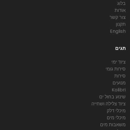
בלוג
אודות
צור קשר
תקנון
English
תגים
ציוד ימי
סירות גומי
סירות
מנועים
Kolibri
שינוע בחול ים
ציוד צלילה ושחייה
מיכלי דלק
מיכלי מים
משאבות מים