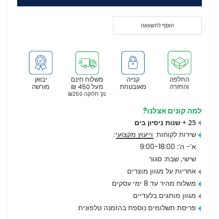
הוסף להשוואה
החלפה
קנייה
משלוח חינם
יבואן
והחזרה
מאובטחת
מעל 450 ₪
מורשה
נק’ חלוקה ₪250
למה קונים אצלנו?
25 + שנות ניסיון בים
שירות לקוחות
וייעוץ מקצועי
:
א’- ה’: 9:00-18:00
שישי, שבת: סגור
אחריות על מגוון מוצרים
משלוח מהיר עד 8 ימי עסקים
מגוון מותגים בלעדיים
פריסת תשלומים נוספת בהזמנה טלפונית