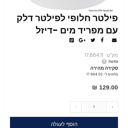
פילטר חלופי לפילטר דלק
עם מפריד מים -דיזל
מק”ט
17.664.11
זמינות
סקירה מהירה
מתאים ל- 17.664.02
129.00 ₪
-
+
הוסף לעגלה