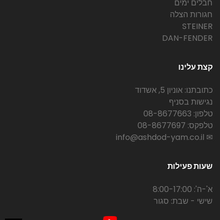
חבלים ימים
חגורות הצלה
STEINER
DAN-FENDER
קצת עלינו
כתובתנו: אוניון 5, אשדוד
נגישות בסניף
טלפון: 08-8677663
טלפקס: 08-8677697
✉ info@ashdod-yam.co.il
שעות פעילות
א'-ה': 8:00-17:00
שישי - שבת: סגור