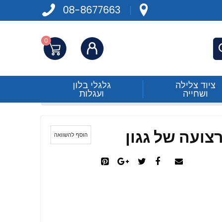
08-8677663
0
התחברות
פש
ציוד צלילה
גלגלי בלון
ושחייה
ועגלות
צועה של גגון
הוסף להשוואה