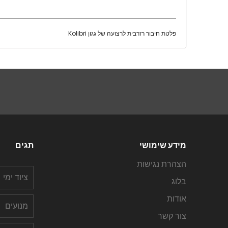
פלטת חיבור רזרבית לרצועה של גגון Kolibri
מידע שימושי
תגים
הצהרת נגישות
ציוד ימי
בלוג
אודות
מנועים
צור קשר