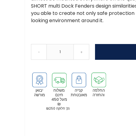
SHORT multi Dock Fenders design similariti
you able to create not only safe protection 
looking environment around it.
-
+
החלפה
קנייה
משלוח
יבואן
והחזרה
מאובטחת
חינם
מורשה
מעל 450
₪
נק’ חלוקה ₪250