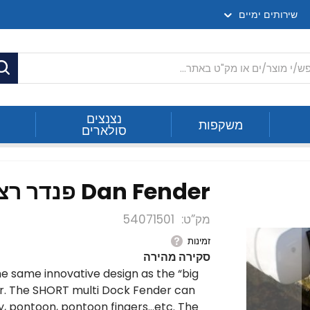
שירותים ימיים
ח
נצנצים
משקפות
סולארים
Dan Fender פנדר רציף קטן
מק”ט
54071501
זמינות
סקירה מהירה
e same innovative design as the “big
ter. The SHORT multi Dock Fender can
, pontoon, pontoon fingers…etc. The