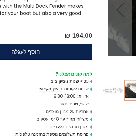
es with the Multi Dock Fender makes
for your boat but also a very good
194.00 ₪
הוסף לעגלה
למה קונים אצלנו?
25 + שנות ניסיון בים
שירות לקוחות
וייעוץ מקצועי
:
א’- ה’: 9:00-18:00
שישי, שבת: סגור
אחריות על מגוון מוצרים
משלוח מהיר עד 8 ימי עסקים
מגוון מותגים בלעדיים
פריסת תשלומים נוספת בהזמנה טלפונית