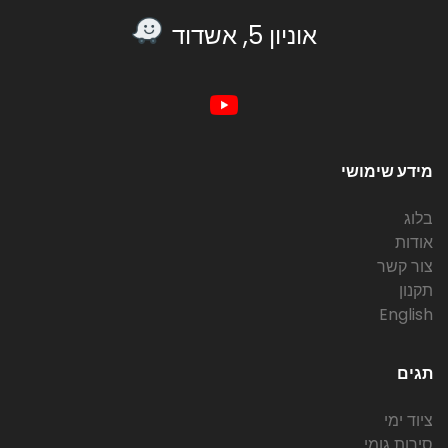
אוניון 5, אשדוד
מידע שימושי
בלוג
אודות
צור קשר
תקנון
English
תגים
ציוד ימי
סירות גומי