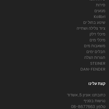
סירות
מנועים
Kolibri
שינוע בחול ים
ציוד צלילה ושחייה
מיכלי דלק
מיכלי מים
משאבות מים
חבלים ימים
חגורות הצלה
STEINER
DAN-FENDER
קצת עלינו
כתובתנו: אוניון 5, אשדוד
נגישות בסניף
טלפון: 08-8677663