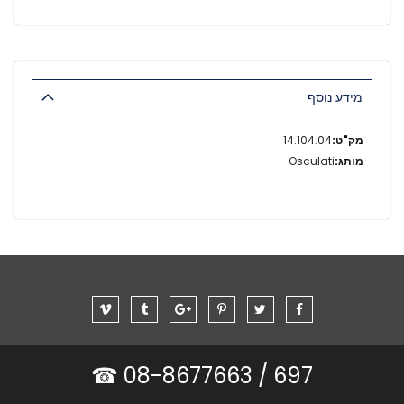
מידע נוסף
מידע
14.104.04
נוסף
Osculati
08-8677663 ☎
697 /