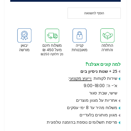
הוסף להשוואה
החלפה
קנייה
משלוח חינם
יבואן
והחזרה
מאובטחת
מעל 450 ₪
מורשה
נק’ חלוקה ₪250
למה קונים אצלנו?
25 + שנות ניסיון בים
שירות לקוחות
וייעוץ מקצועי
:
א’- ה’: 9:00-18:00
שישי, שבת: סגור
אחריות על מגוון מוצרים
משלוח מהיר עד 8 ימי עסקים
מגוון מותגים בלעדיים
פריסת תשלומים נוספת בהזמנה טלפונית