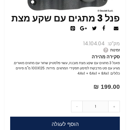
פנל 3 מתגים עם שקע מצת
מק”ט
14.104.04
זמינות
סקירה מהירה
פאנל 3 מתגים עם שקע מצת מובנה, עשוי פלסטיק שחור עם מתגים מאורים.
מגיע עם סט מדבקות לסימון תפקידי המתגים. מידות: 100X125 מ"מ פיוזים
כלולים:
4Ax1 + 6Ax1 + 8Ax1
199.00 ₪
-
+
הוסף לעגלה