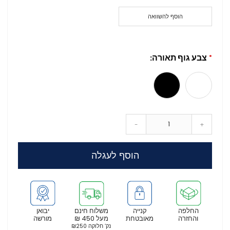
הוסף להשוואה
צבע גוף תאורה
-
+
הוסף לעגלה
החלפה
קנייה
משלוח חינם
יבואן
והחזרה
מאובטחת
מעל 450 ₪
מורשה
נק’ חלוקה ₪250