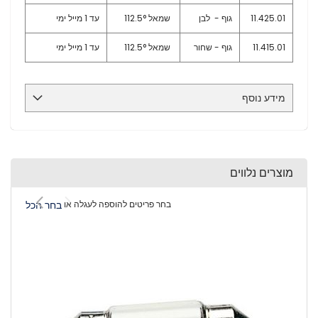
11.425.01
גוף - לבן
שמאל
112.5°
עד 1 מייל ימי
11.415.01
גוף - שחור
שמאל 112.5°
עד 1 מייל ימי
מידע נוסף
מוצרים נלווים
בחר פריטים להוספה לעגלה או
בחר הכל