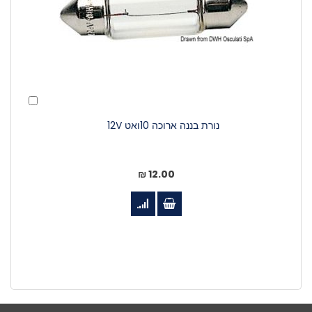
הוסף
לעגלה
נורת בננה ארוכה 10ואט 12V
12.00 ₪