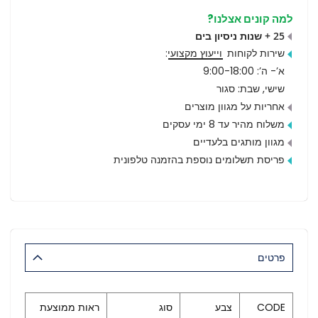
למה קונים אצלנו?
25 + שנות ניסיון בים
שירות לקוחות
וייעוץ מקצועי
:
א’- ה’: 9:00-18:00
שישי, שבת: סגור
אחריות על מגוון מוצרים
משלוח מהיר עד 8 ימי עסקים
מגוון מותגים בלעדיים
פריסת תשלומים נוספת בהזמנה טלפונית
פרטים
CODE
צבע
סוג
ראות ממוצעת