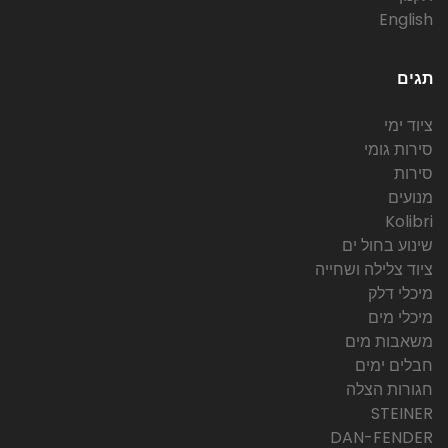
English
תגים
ציוד ימי
סירות גומי
סירות
מנועים
Kolibri
שינוע בחול ים
ציוד צלילה ושחייה
מיכלי דלק
מיכלי מים
משאבות מים
חבלים ימים
חגורות הצלה
STEINER
DAN-FENDER