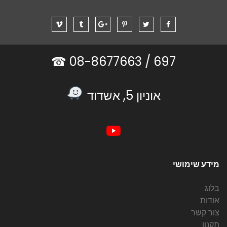
08-8677663 ☎
697 /
אוניון 5, אשדוד
מידע שימושי
בלוג
אודות
צור קשר
תקנון