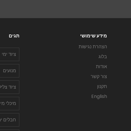
מידע שימושי
תגים
הצהרת נגישות
ציוד ימי
בלוג
אודות
מנועים
צור קשר
תקנון
ציוד צלי
English
מיכלי מי
חבלים ימ