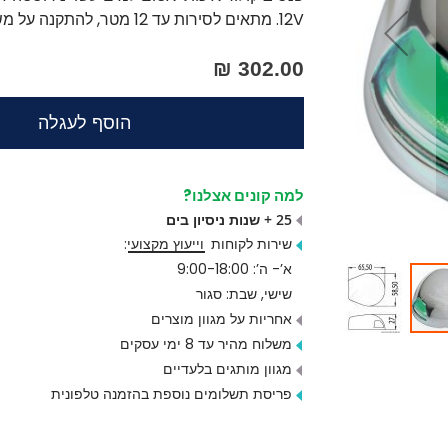
12V. מתאים לסירות עד 12 מטר, להתקנה על משטח אופקי.
302.00 ₪
הוסף לעגלה
למה קונים אצלנו?
25 + שנות ניסיון בים
שירות לקוחות
וייעוץ מקצועי
:
א’- ה’: 9:00-18:00
שישי, שבת: סגור
אחריות על מגוון מוצרים
משלוח מהיר עד 8 ימי עסקים
מגוון מותגים בלעדיים
פריסת תשלומים נוספת בהזמנה טלפונית