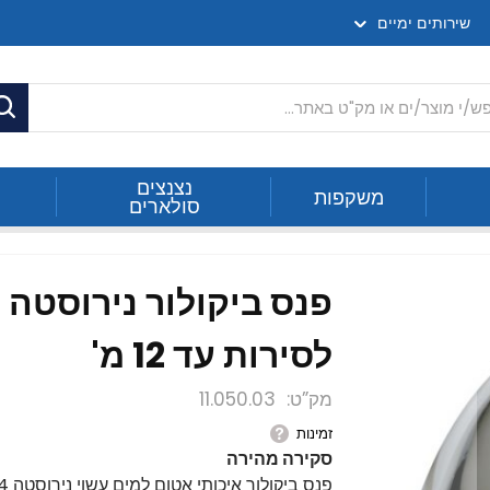
שירותים ימיים
ח
נצנצים
משקפות
סולארים
לסירות עד 12 מ'
מק”ט
11.050.03
זמינות
סקירה מהירה