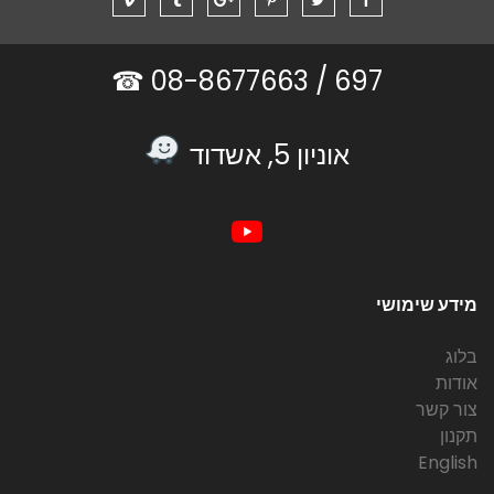
08-8677663 ☎
697 /
אוניון 5, אשדוד
מידע שימושי
בלוג
אודות
צור קשר
תקנון
English