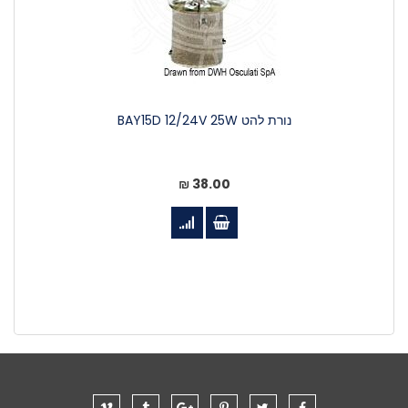
נורת להט BAY15D 12/24V 25W
38.00 ₪