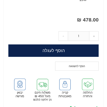
478.00 ₪
-
+
הוסף לעגלה
הוסף להשוואה
החלפה
קנייה
משלוח חינם
יבואן
והחזרה
מאובטחת
מעל 450 ₪
מורשה
נק’ חלוקה ₪250