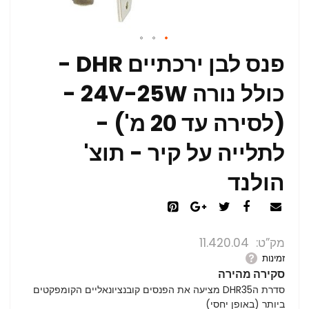
פנס לבן ירכתיים DHR -
כולל נורה 24V-25W -
(לסירה עד 20 מ') -
לתלייה על קיר - תוצ'
הולנד
מק”ט
11.420.04
זמינות
סקירה מהירה
סדרת הDHR35 מציעה את הפנסים קובנציונאליים הקומפקטים
ביותר (באופן יחסי)