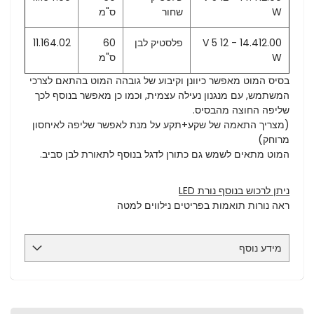
W
שחור
ס"מ
14.412.00 - 12 V 5
פלסטיק לבן
60
11.164.02
W
ס"מ
בסיס המוט מאפשר כיוונן וקיבוע של גובהה המוט בהתאם לצרכי
המשתמש, עם מנגנון נעילה עצמית, וכמו כן מאפשר בנוסף לכך
שליפה החוצה מהבסיס.
(מצריך התאמה של שקע+תקע על מנת לאפשר שליפה לאיחסון
מרוחק)
המוט מתאים לשמש גם כתורן לדגל בנוסף לתאורת לבן סביב.
ניתן לרכוש בנוסף נורת LED
ראה נורות תואמות בפריטים נילווים למטה
מידע נוסף