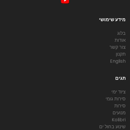
מידע שימושי
בלוג
אודות
צור קשר
תקנון
English
תגים
ציוד ימי
סירות גומי
סירות
מנועים
Kolibri
שינוע בחול ים