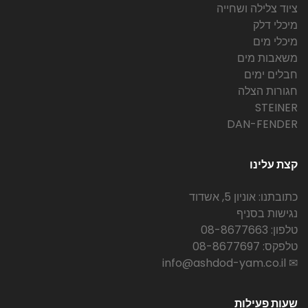
ציוד צלילה ושחייה
מיכלי דלק
מיכלי מים
משאבות מים
חבלים ימים
חגורות הצלה
STEINER
DAN-FENDER
קצת עלינו
כתובתנו: אוניון 5, אשדוד
נגישות בסניף
טלפון: 08-8677663
טלפקס: 08-8677697
✉ info@ashdod-yam.co.il
שעות פעילות