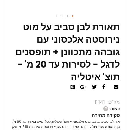
תאורת לבן סביב על מוט
נירוסטה אלכסוני עם
גובהה מתכוונן + תופסנים
לדגל - לסירות עד 20 מ' -
תוצ' איטליה
מק”ט
11.141
זמינות
סקירה מהירה
אור לבן סביב על גבי מוט אלכסוני - תוצ' איטליה, לכלי שייט באורך עד 50 מ',
גוף תאורה עשוי פוליקרבונט. המוט ובסיס עשויי נירוסטה איכותית 316. מחזיק