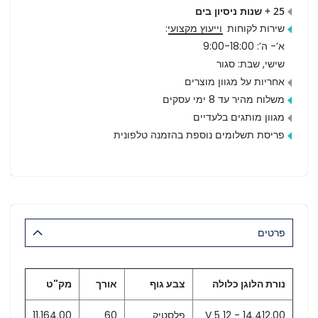
25 + שנות ניסיון בים
שירות לקוחות
וייעוץ מקצועי
:
א’- ה’: 9:00-18:00
שישי, שבת: סגור
אחריות על מגוון מוצרים
משלוח מהיר עד 8 ימי עסקים
מגוון מותגים בלעדיים
פריסת תשלומים נוספת בהזמנה טלפונית
פרטים
נורת הלוגן כלולה
צבע גוף
אורך
מק"ט
14.412.00 - 12 V 5
פלסטיק
60
11.164.00