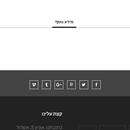
מידע נוסף
קצת עלינו
כתובתנו: אוניון 5, אשדוד