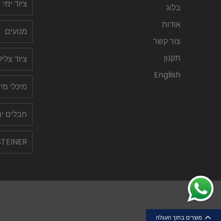
ציוד ימי
בלוג
אודות
מנועים
צור קשר
תקנון
ציוד צלי
English
מיכלי מי
חבלים ימ
STEINER
מוצרים בתוך העגלה