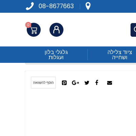
08-8677663
0
התחברות
פש
ציוד צלילה
גלגלי בלון
ושחייה
ועגלות
הוסף להשוואה