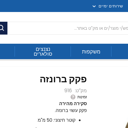
שירותים ימיים
ח
נצנצים
משקפות
סולארים
פקק ברונזה
מק”ט
916
זמינות
סקירה מהירה
פקק עשוי ברונזה.
קוטר חיצוני: 50 מ"מ