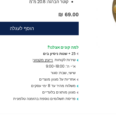
קוטר הברגה: 20.8 מ"מ
69.00 ₪
הוסף לעגלה
למה קונים אצלנו?
25 + שנות ניסיון בים
שירות לקוחות
וייעוץ מקצועי
:
א’- ה’: 9:00-18:00
שישי, שבת: סגור
אחריות על מגוון מוצרים
משלוח מהיר עד 8 ימי עסקים
מגוון מותגים בלעדיים
פריסת תשלומים נוספת בהזמנה טלפונית