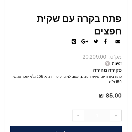
פתח בקרה עם שקית
חפצים
מק”ט
20.209.00
זמינות
סקירה מהירה
פתח בקרה עם שקית חפצים, אטום למים. קוטר חיצוני: 205 מ"מ קוטר פנימי:
150 מ"מ
85.00 ₪
-
+