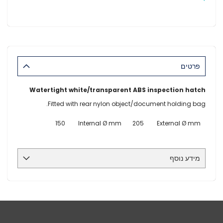
פרטים
Watertight white/transparent ABS inspection hatch
Fitted with rear nylon object/document holding bag.
150
Internal Ø mm
205
External Ø mm
מידע נוסף