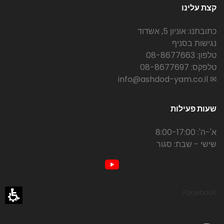
קצת עלינו
כתובתנו: אוניון 5, אשדוד
נגישות בסניף
טלפון: 08-8677663
טלפקס: 08-8677697
✉ info@ashdod-yam.co.il
שעות פעילות
א'-ה': 8:00-17:00
שישי - שבת: סגור
Facebook