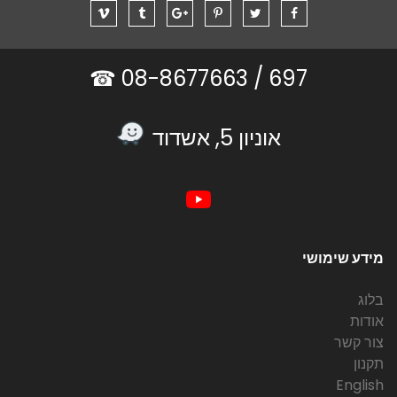
08-8677663 ☎
697 /
אוניון 5, אשדוד
מידע שימושי
בלוג
אודות
צור קשר
תקנון
English