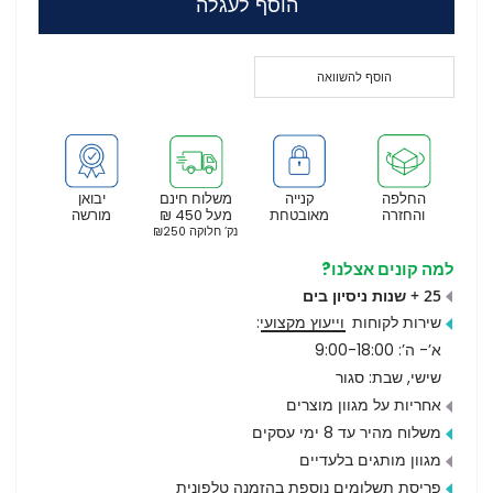
הוסף לעגלה
הוסף להשוואה
החלפה
קנייה
משלוח חינם
יבואן
והחזרה
מאובטחת
מעל 450 ₪
מורשה
נק’ חלוקה ₪250
למה קונים אצלנו?
25 + שנות ניסיון בים
שירות לקוחות
וייעוץ מקצועי
:
א’- ה’: 9:00-18:00
שישי, שבת: סגור
אחריות על מגוון מוצרים
משלוח מהיר עד 8 ימי עסקים
מגוון מותגים בלעדיים
פריסת תשלומים נוספת בהזמנה טלפונית