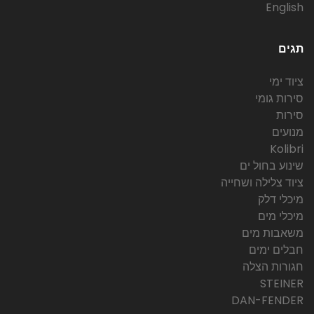
English
תגים
ציוד ימי
סירות גומי
סירות
מנועים
Kolibri
שינוע בחול ים
ציוד צלילה ושחייה
מיכלי דלק
מיכלי מים
משאבות מים
חבלים ימים
חגורות הצלה
STEINER
DAN-FENDER