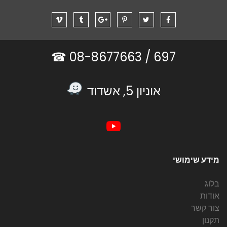
08-8677663 ☎
697 /
אוניון 5, אשדוד
מידע שימושי
בלוג
אודות
צור קשר
תקנון