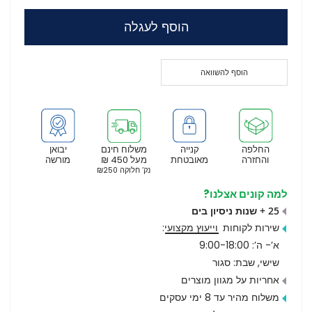
הוסף לעגלה
הוסף להשוואה
החלפה
קנייה
משלוח חינם
יבואן
והחזרה
מאובטחת
מעל 450 ₪
מורשה
נק’ חלוקה ₪250
למה קונים אצלנו?
25 + שנות ניסיון בים
שירות לקוחות
וייעוץ מקצועי
:
א’- ה’: 9:00-18:00
שישי, שבת: סגור
אחריות על מגוון מוצרים
משלוח מהיר עד 8 ימי עסקים