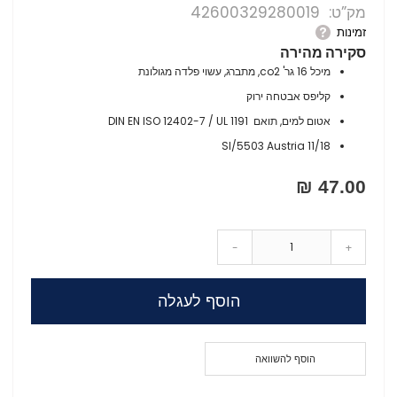
מק”ט
42600329280019
זמינות
סקירה מהירה
מיכל 16 גר' co2, מתברג, עשוי פלדה מגולונת
קליפס אבטחה ירוק
אטום למים, תואם DIN EN ISO 12402-7 / UL 1191
SI/5503 Austria 11/18
47.00 ₪
-
+
הוסף לעגלה
הוסף להשוואה