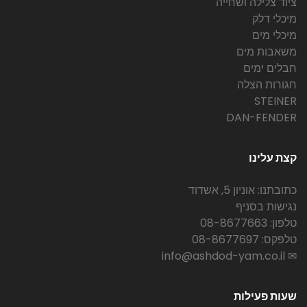
ציוד צלילה ושחייה
מיכלי דלק
מיכלי מים
משאבות מים
חבלים ימים
חגורות הצלה
STEINER
DAN-FENDER
קצת עלינו
כתובתנו: אוניון 5, אשדוד
נגישות בסניף
טלפון: 08-8677663
טלפקס: 08-8677697
✉ info@ashdod-yam.co.il
שעות פעילות