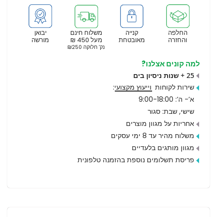
החלפה
קנייה
משלוח חינם
יבואן
והחזרה
מאובטחת
מעל 450 ₪
מורשה
נק’ חלוקה ₪250
למה קונים אצלנו?
25 + שנות ניסיון בים
שירות לקוחות
וייעוץ מקצועי
:
א’- ה’: 9:00-18:00
שישי, שבת: סגור
אחריות על מגוון מוצרים
משלוח מהיר עד 8 ימי עסקים
מגוון מותגים בלעדיים
פריסת תשלומים נוספת בהזמנה טלפונית