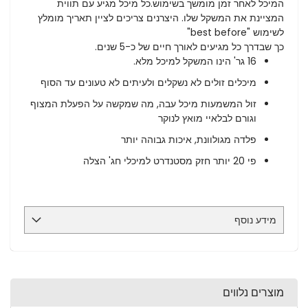
המיכל לאחר זמן מומשך בשימוש.כל מיכל מגיע עם תווית
המציינת את המשקל שלו. היצרנים צריכים לציין תאריך מומלץ
לשימוש "best before"
כך שבדרך כל מגיעים לאורך חיים של כ-5 שנים.
16 גר' הינו המשקל למיכל מלא.
מיכלים זולים לא נשקלים ולעיתים לא טעונים עד הסוף
זול המשמעות מיכל עבה, מה שמקשה על הפעלת המצוף
וגורם לבלאיי מואץ לנוקר
פלדה מגולוונת, איכות גבוהה יותר
פי 20 יותר חזק מסטנדרט למיכלי חג' הצלה
מידע נוסף
מוצרים נלווים