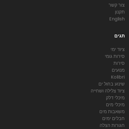
צור קשר
תקנון
English
תגים
ציוד ימי
סירות גומי
סירות
מנועים
Kolibri
שינוע בחול ים
ציוד צלילה ושחייה
מיכלי דלק
מיכלי מים
משאבות מים
חבלים ימים
חגורות הצלה