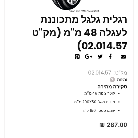
רגלית גלגל מתכוננת
לעגלה 48 מ"מ (מק"ט
02.014.57)
מק”ט
02.014.57
זמינות
סקירה מהירה
קוטר צינור: 48 מ״מ
מידות גלגל: 200X50 מ״מ
עומס סטטי: 150 ק״ג
287.00 ₪