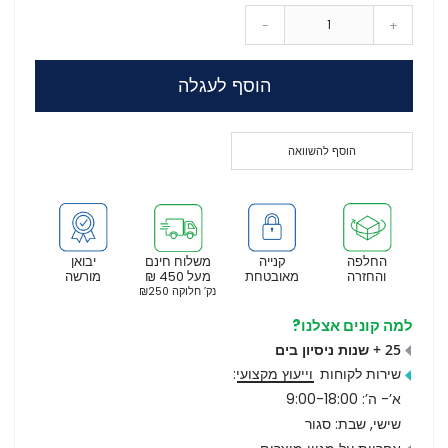
-
+
הוסף לעגלה
הוסף להשוואה
החלפה
קנייה
משלוח חינם
יבואן
והחזרה
מאובטחת
מעל 450 ₪
מורשה
נק’ חלוקה ₪250
למה קונים אצלנו?
25 + שנות ניסיון בים
שירות לקוחות
וייעוץ מקצועי
:
א’- ה’: 9:00-18:00
שישי, שבת: סגור