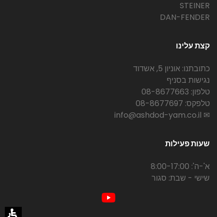
STEINER
DAN-FENDER
קצת עלינו
כתובתנו: אוניון 5, אשדוד
נגישות בסניף
טלפון: 08-8677663
טלפקס: 08-8677697
✉ info@ashdod-yam.co.il
שעות פעילות
א'-ה': 8:00-17:00
שישי - שבת: סגור