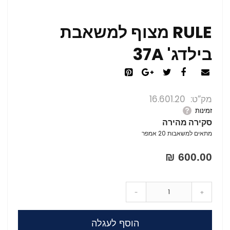
RULE מצוף למשאבת
בילדג' 37A
מק”ט
16.601.20
זמינות
סקירה מהירה
מתאים למשאבות 20 אמפר
600.00 ₪
-
+
הוסף לעגלה