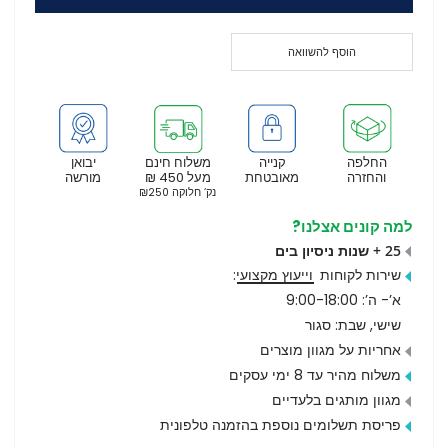
הוסף להשוואה
החלפה
קנייה
משלוח חינם
יבואן
והחזרה
מאובטחת
מעל 450 ₪
מורשה
נק’ חלוקה ₪250
למה קונים אצלנו?
25 + שנות ניסיון בים
שירות לקוחות
וייעוץ מקצועי
:
א’- ה’: 9:00-18:00
שישי, שבת: סגור
אחריות על מגוון מוצרים
משלוח מהיר עד 8 ימי עסקים
מגוון מותגים בלעדיים
פריסת תשלומים נוספת בהזמנה טלפונית