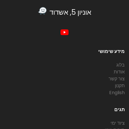
אוניון 5, אשדוד
מידע שימושי
בלוג
אודות
צור קשר
תקנון
English
תגים
ציוד ימי