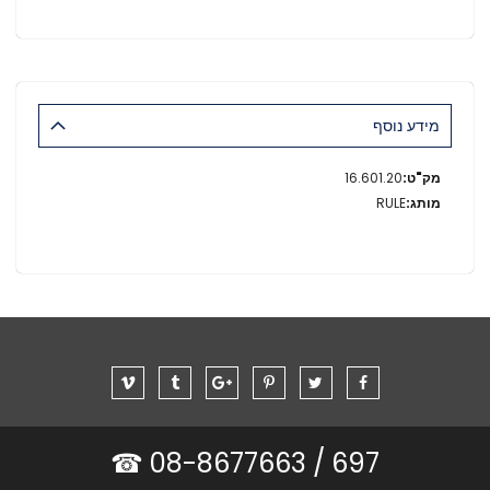
מידע נוסף
מידע
16.601.20
נוסף
RULE
08-8677663 ☎
697 /