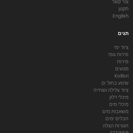
צור קשר
תקנון
English
תגים
ציוד ימי
סירות גומי
סירות
מנועים
Kolibri
שינוע בחול ים
ציוד צלילה ושחייה
מיכלי דלק
מיכלי מים
משאבות מים
חבלים ימים
חגורות הצלה
STEINER