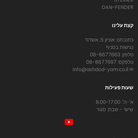
DAN-FENDER
קצת עלינו
כתובתנו: אוניון 5, אשדוד
נגישות בסניף
טלפון: 08-8677663
טלפקס: 08-8677697
✉ info@ashdod-yam.co.il
שעות פעילות
א'-ה': 8:00-17:00
שישי - שבת: סגור