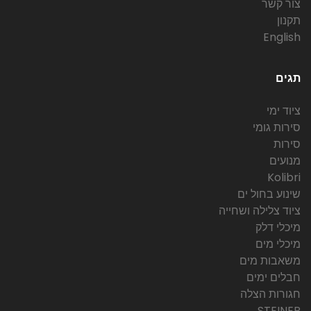
צור קשר
תקנון
English
תגים
ציוד ימי
סירות גומי
סירות
מנועים
Kolibri
שינוע בחול ים
ציוד צלילה ושחייה
מיכלי דלק
מיכלי מים
משאבות מים
חבלים ימים
חגורות הצלה
STEINER