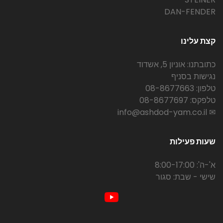
DAN-FENDER
קצת עלינו
כתובתנו: אוניון 5, אשדוד
נגישות בסניף
טלפון: 08-8677663
טלפקס: 08-8677697
✉ info@ashdod-yam.co.il
שעות פעילות
א'-ה': 8:00-17:00
שישי - שבת: סגור