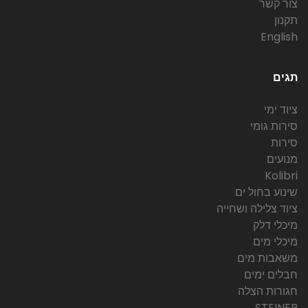
צור קשר
תקנון
English
תגים
ציוד ימי
סירות גומי
סירות
מנועים
Kolibri
שינוע בחול ים
ציוד צלילה ושחייה
מיכלי דלק
מיכלי מים
משאבות מים
חבלים ימים
חגורות הצלה
STEINER