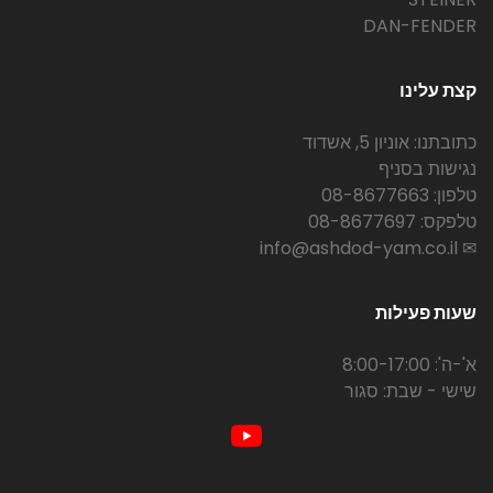
DAN-FENDER
קצת עלינו
כתובתנו: אוניון 5, אשדוד
נגישות בסניף
טלפון: 08-8677663
טלפקס: 08-8677697
✉ info@ashdod-yam.co.il
שעות פעילות
א'-ה': 8:00-17:00
שישי - שבת: סגור