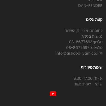
DAN-FENDER
קצת עלינו
כתובתנו: אוניון 5, אשדוד
נגישות בסניף
טלפון: 08-8677663
טלפקס: 08-8677697
✉ info@ashdod-yam.co.il
שעות פעילות
א'-ה': 8:00-17:00
שישי - שבת: סגור