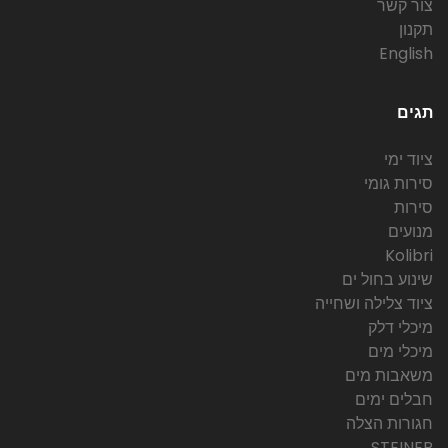
צור קשר
תקנון
English
תגים
ציוד ימי
סירות גומי
סירות
מנועים
Kolibri
שינוע בחול ים
ציוד צלילה ושחייה
מיכלי דלק
מיכלי מים
משאבות מים
חבלים ימים
חגורות הצלה
STEINER