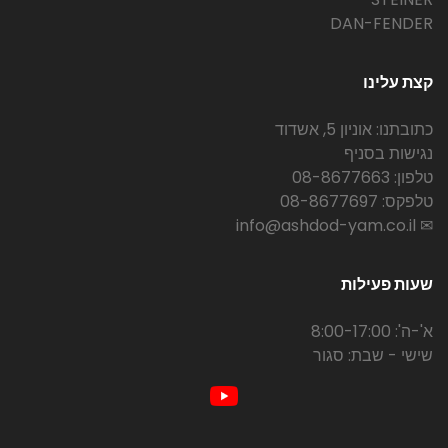
DAN-FENDER
קצת עלינו
כתובתנו: אוניון 5, אשדוד
נגישות בסניף
טלפון: 08-8677663
טלפקס: 08-8677697
✉ info@ashdod-yam.co.il
שעות פעילות
א'-ה': 8:00-17:00
שישי - שבת: סגור