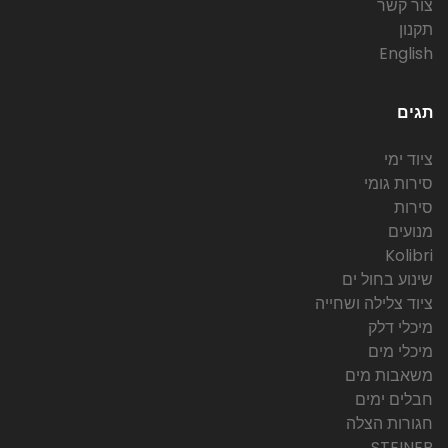
צור קשר
תקנון
English
תגים
ציוד ימי
סירות גומי
סירות
מנועים
Kolibri
שינוע בחול ים
ציוד צלילה ושחייה
מיכלי דלק
מיכלי מים
משאבות מים
חבלים ימים
חגורות הצלה
STEINER