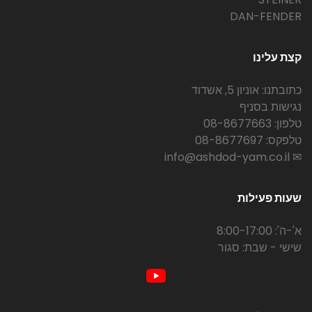
DAN-FENDER
קצת עלינו
כתובתנו: אוניון 5, אשדוד
נגישות בסניף
טלפון: 08-8677663
טלפקס: 08-8677697
✉ info@ashdod-yam.co.il
שעות פעילות
א'-ה': 8:00-17:00
שישי - שבת: סגור