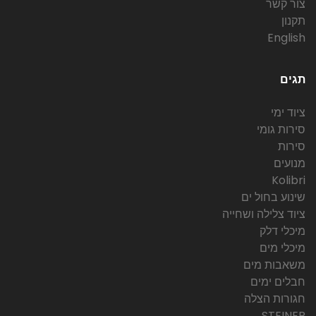
צור קשר
תקנון
English
תגים
ציוד ימי
סירות גומי
סירות
מנועים
Kolibri
שינוע בחול ים
ציוד צלילה ושחייה
מיכלי דלק
מיכלי מים
משאבות מים
חבלים ימים
חגורות הצלה
STEINER