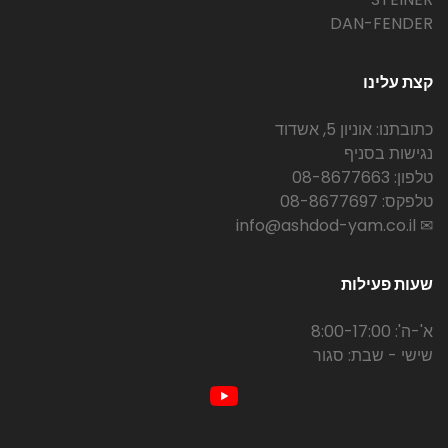
DAN-FENDER
קצת עלינו
כתובתנו: אוניון 5, אשדוד
נגישות בסניף
טלפון: 08-8677663
טלפקס: 08-8677697
✉ info@ashdod-yam.co.il
שעות פעילות
א'-ה': 8:00-17:00
שישי - שבת: סגור