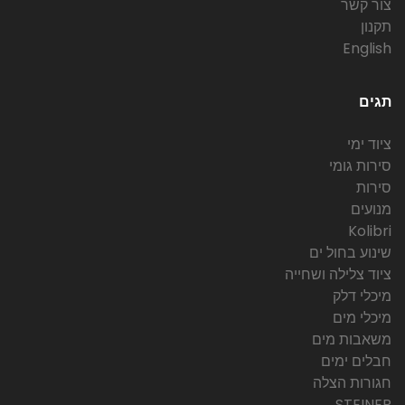
צור קשר
תקנון
English
תגים
ציוד ימי
סירות גומי
סירות
מנועים
Kolibri
שינוע בחול ים
ציוד צלילה ושחייה
מיכלי דלק
מיכלי מים
משאבות מים
חבלים ימים
חגורות הצלה
STEINER