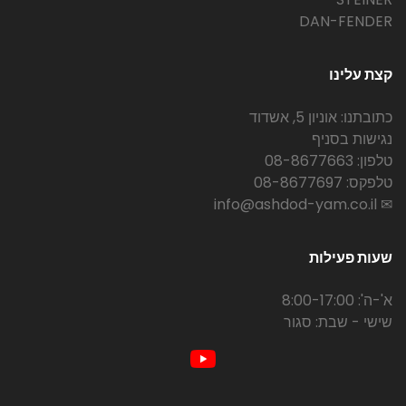
DAN-FENDER
קצת עלינו
כתובתנו: אוניון 5, אשדוד
נגישות בסניף
טלפון: 08-8677663
טלפקס: 08-8677697
✉ info@ashdod-yam.co.il
שעות פעילות
א'-ה': 8:00-17:00
שישי - שבת: סגור