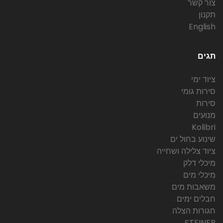
צור קשר
תקנון
English
תגים
ציוד ימי
סירות גומי
סירות
מנועים
Kolibri
שינוע בחול ים
ציוד צלילה ושחייה
מיכלי דלק
מיכלי מים
משאבות מים
חבלים ימים
חגורות הצלה
STEINER