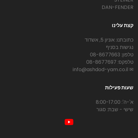
DAN-FENDER
קצת עלינו
כתובתנו: אוניון 5, אשדוד
נגישות בסניף
טלפון: 08-8677663
טלפקס: 08-8677697
✉ info@ashdod-yam.co.il
שעות פעילות
א'-ה': 8:00-17:00
שישי - שבת: סגור