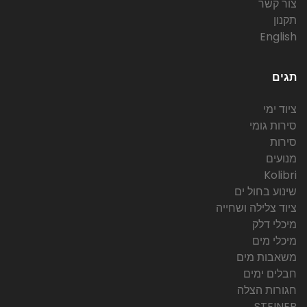
צור קשר
תקנון
English
תגים
ציוד ימי
סירות גומי
סירות
מנועים
Kolibri
שינוע בחול ים
ציוד צלילה ושחייה
מיכלי דלק
מיכלי מים
משאבות מים
חבלים ימים
חגורות הצלה
STEINER