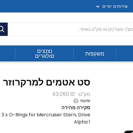
שירותים ימיים
ח
נצנצים
משקפות
סולארים
סט אטמים למרקרוזר
מק”ט
43.050.10
זמינות
סקירה מהירה
 3 x O-Rings for Mercruiser Stern, Drive
Alpha 1