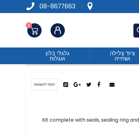
08-8677663
0
התחברות
פש
ציוד צלילה
גלגלי בלון
ושחייה
ועגלות
הוסף להשוואה
Kit complete with seals, sealing ring and