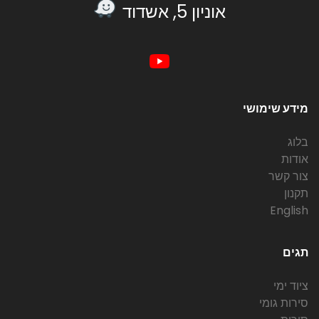
אוניון 5, אשדוד
מידע שימושי
בלוג
אודות
צור קשר
תקנון
English
תגים
ציוד ימי
סירות גומי