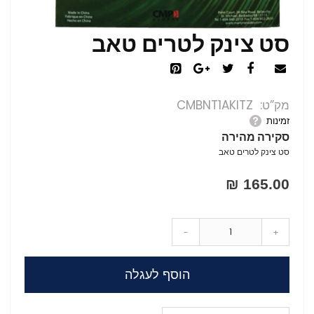
סט צינק לטרים טאב
מק”ט
CMBNT1AKITZ
זמינות
סקירה מהירה
סט צינק לטרים טאב
165.00 ₪
-
+
הוסף לעגלה