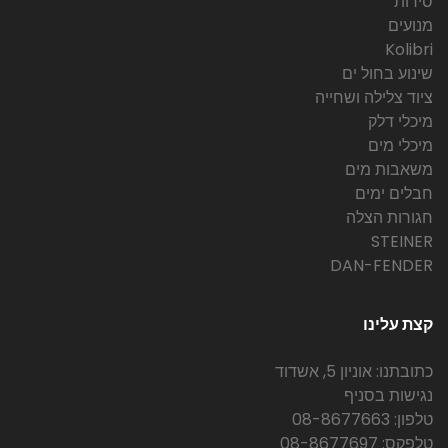
סירות
מנועים
Kolibri
שינוע בחול ים
ציוד צלילה ושחייה
מיכלי דלק
מיכלי מים
משאבות מים
חבלים ימים
חגורות הצלה
STEINER
DAN-FENDER
קצת עלינו
כתובתנו: אוניון 5, אשדוד
נגישות בסניף
טלפון: 08-8677663
טלפקס: 08-8677697