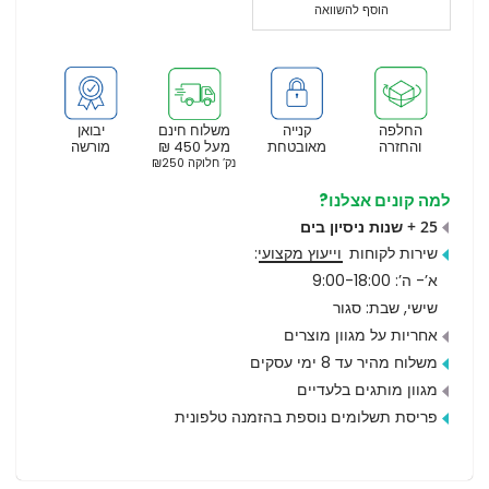
הוסף להשוואה
החלפה
קנייה
משלוח חינם
יבואן
והחזרה
מאובטחת
מעל 450 ₪
מורשה
נק’ חלוקה ₪250
למה קונים אצלנו?
25 + שנות ניסיון בים
שירות לקוחות
וייעוץ מקצועי
:
א’- ה’: 9:00-18:00
שישי, שבת: סגור
אחריות על מגוון מוצרים
משלוח מהיר עד 8 ימי עסקים
מגוון מותגים בלעדיים
פריסת תשלומים נוספת בהזמנה טלפונית