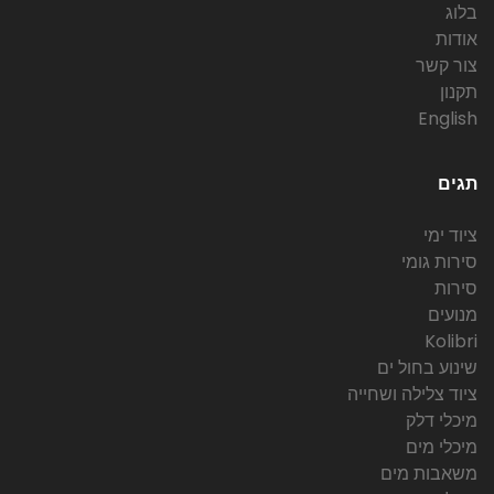
בלוג
אודות
צור קשר
תקנון
English
תגים
ציוד ימי
סירות גומי
סירות
מנועים
Kolibri
שינוע בחול ים
ציוד צלילה ושחייה
מיכלי דלק
מיכלי מים
משאבות מים