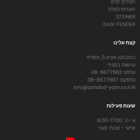
חבלים ימים
חגורות הצלה
STEINER
DAN-FENDER
קצת עלינו
כתובתנו: אוניון 5, אשדוד
נגישות בסניף
טלפון: 08-8677663
טלפקס: 08-8677697
✉ info@ashdod-yam.co.il
שעות פעילות
א'-ה': 8:00-17:00
שישי - שבת: סגור