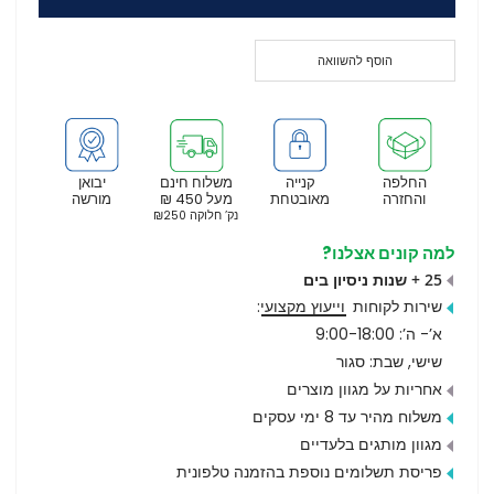
הוסף להשוואה
החלפה
קנייה
משלוח חינם
יבואן
והחזרה
מאובטחת
מעל 450 ₪
מורשה
נק’ חלוקה ₪250
למה קונים אצלנו?
25 + שנות ניסיון בים
שירות לקוחות
וייעוץ מקצועי
:
א’- ה’: 9:00-18:00
שישי, שבת: סגור
אחריות על מגוון מוצרים
משלוח מהיר עד 8 ימי עסקים
מגוון מותגים בלעדיים
פריסת תשלומים נוספת בהזמנה טלפונית