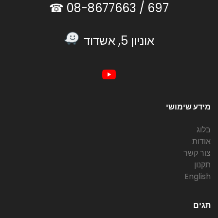
08-8677663 ☎
697 /
אוניון 5, אשדוד
מידע שימושי
בלוג
אודות
צור קשר
תקנון
English
תגים