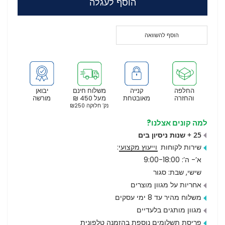
הוסף לעגלה
הוסף להשוואה
החלפה
קנייה
משלוח חינם
יבואן
והחזרה
מאובטחת
מעל 450 ₪
מורשה
נק’ חלוקה ₪250
למה קונים אצלנו?
25 + שנות ניסיון בים
שירות לקוחות
וייעוץ מקצועי
:
א’- ה’: 9:00-18:00
שישי, שבת: סגור
אחריות על מגוון מוצרים
משלוח מהיר עד 8 ימי עסקים
מגוון מותגים בלעדיים
פריסת תשלומים נוספת בהזמנה טלפונית