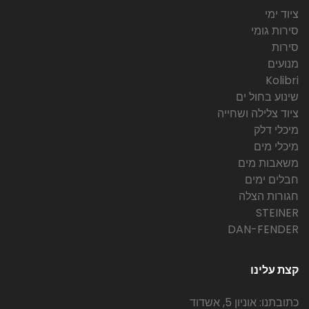
ציוד ימי
סירות גומי
סירות
מנועים
Kolibri
שינוע בחול ים
ציוד צלילה ושחייה
מיכלי דלק
מיכלי מים
משאבות מים
חבלים ימים
חגורות הצלה
STEINER
DAN-FENDER
קצת עלינו
כתובתנו: אוניון 5, אשדוד