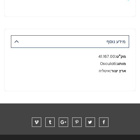
מידע נוסף
מידע
41.167.00
נוסף
Osculati
איטליה