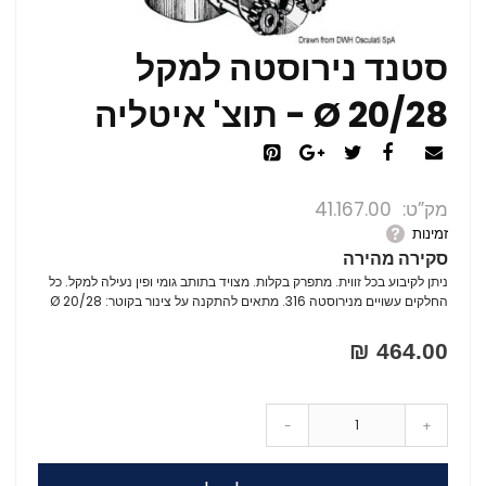
סטנד נירוסטה למקל
20/28 Ø - תוצ' איטליה
מק”ט
41.167.00
זמינות
סקירה מהירה
ניתן לקיבוע בכל זווית. מתפרק בקלות. מצויד בתותב גומי ופין נעילה למקל. כל
החלקים עשויים מנירוסטה 316. מתאים להתקנה על צינור בקוטר: 20/28 Ø
464.00 ₪
-
+