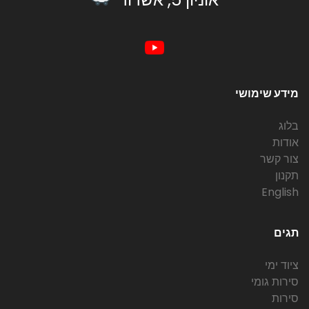
מידע שימושי
בלוג
אודות
צור קשר
תקנון
English
תגים
ציוד ימי
סירות גומי
סירות