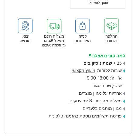
הוסף להשוואה
החלפה
קנייה
משלוח חינם
יבואן
והחזרה
מאובטחת
מעל 450 ₪
מורשה
נק’ חלוקה ₪250
למה קונים אצלנו?
25 + שנות ניסיון בים
שירות לקוחות
וייעוץ מקצועי
:
א’- ה’: 9:00-18:00
שישי, שבת: סגור
אחריות על מגוון מוצרים
משלוח מהיר עד 8 ימי עסקים
מגוון מותגים בלעדיים
פריסת תשלומים נוספת בהזמנה טלפונית