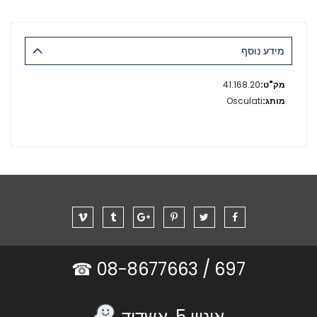
מידע נוסף
מידע
41.168.20
נוסף
Osculati
08-8677663 ☎
697 /
אוניון 5, אשדוד