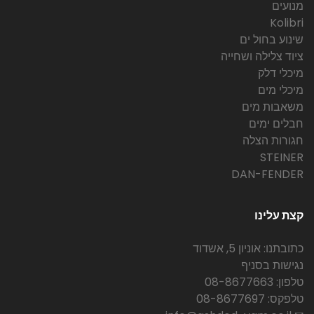
מנועים
Kolibri
שינוע בחול ים
ציוד צלילה ושחייה
מיכלי דלק
מיכלי מים
משאבות מים
חבלים ימים
חגורות הצלה
STEINER
DAN-FENDER
קצת עלינו
כתובתנו: אוניון 5, אשדוד
נגישות בסניף
טלפון: 08-8677663
טלפקס: 08-8677697