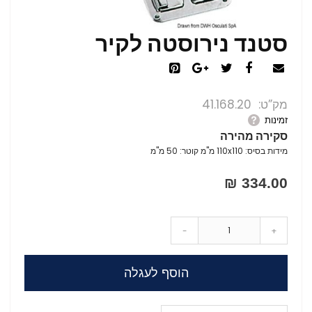
סטנד נירוסטה לקיר
מק”ט
41.168.20
זמינות
סקירה מהירה
מידות בסיס: 110x110 מ"מ קוטר: 50 מ"מ
334.00 ₪
-
+
הוסף לעגלה