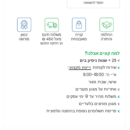
הוסף להשוואה
החלפה
קנייה
משלוח חינם
יבואן
והחזרה
מאובטחת
מעל 450 ₪
מורשה
נק’ חלוקה ₪250
למה קונים אצלנו?
25 + שנות ניסיון בים
שירות לקוחות
וייעוץ מקצועי
:
א’- ה’: 9:00-18:00
שישי, שבת: סגור
אחריות על מגוון מוצרים
משלוח מהיר עד 8 ימי עסקים
מגוון מותגים בלעדיים
פריסת תשלומים נוספת בהזמנה טלפונית