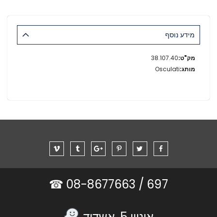
מידע נוסף
מידע
38.107.40
נוסף
Osculati
08-8677663 ☎
697 /
אוניון 5, אשדוד