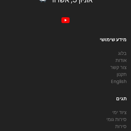
מידע שימושי
בלוג
אודות
צור קשר
תקנון
English
תגים
ציוד ימי
סירות גומי
סירות