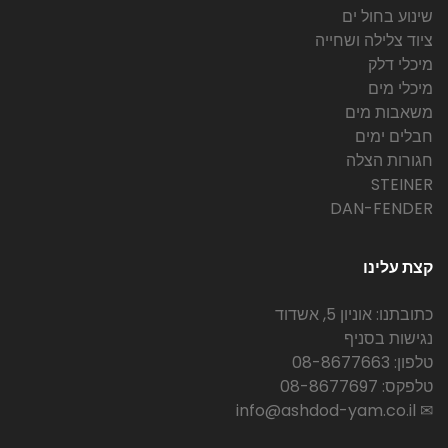
שינוע בחול ים
ציוד צלילה ושחייה
מיכלי דלק
מיכלי מים
משאבות מים
חבלים ימים
חגורות הצלה
STEINER
DAN-FENDER
קצת עלינו
כתובתנו: אוניון 5, אשדוד
נגישות בסניף
טלפון: 08-8677663
טלפקס: 08-8677697
✉ info@ashdod-yam.co.il