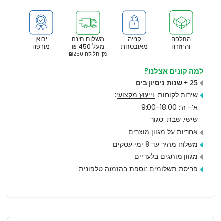
החלפה
קנייה
משלוח חינם
יבואן
והחזרה
מאובטחת
מעל 450 ₪
מורשה
נק’ חלוקה ₪250
למה קונים אצלנו?
25 + שנות ניסיון בים
שירות לקוחות
וייעוץ מקצועי
:
א’- ה’: 9:00-18:00
שישי, שבת: סגור
אחריות על מגוון מוצרים
משלוח מהיר עד 8 ימי עסקים
מגוון מותגים בלעדיים
פריסת תשלומים נוספת בהזמנה טלפונית